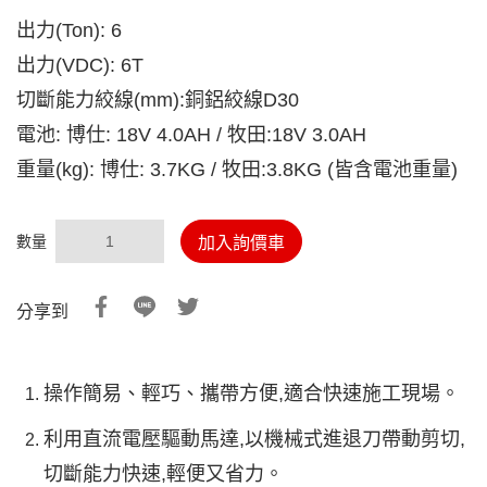
出力(Ton): 6
出力(VDC): 6T
切斷能力絞線(mm):銅鋁絞線D30
電池: 博仕: 18V 4.0AH / 牧田:18V 3.0AH
重量(kg): 博仕: 3.7KG / 牧田:3.8KG (皆含電池重量)
數量
加入詢價車
分享到
操作簡易、輕巧、攜帶方便,適合快速施工現場。
利用直流電壓驅動馬達,以機械式進退刀帶動剪切,
切斷能力快速,輕便又省力。