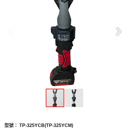
型號：
TP-325YCB(TP-325YCM)