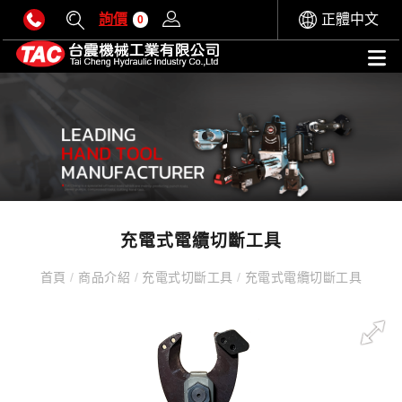
詢價
正體中文
0
充電式電纜切斷工具
首頁
/
商品介紹
/
充電式切斷工具
/
充電式電纜切斷工具