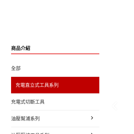
商品介紹
全部
充電直立式工具系列
充電式切斷工具
油壓幫浦系列