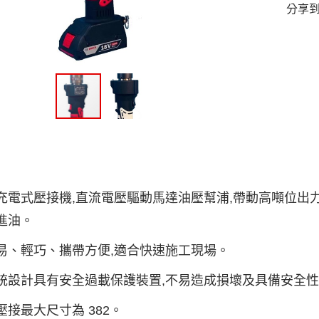
分享
電式壓接機,直流電壓驅動馬達油壓幫浦,帶動高噸位出力,最大輸出
進油。
易、輕巧、攜帶方便,適合快速施工現場。
統設計具有安全過載保護裝置,不易造成損壞及具備安全
壓接最大尺寸為 382。