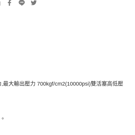
到
壓力 700kgf/cm2(10000psi)雙活塞高低壓
性。