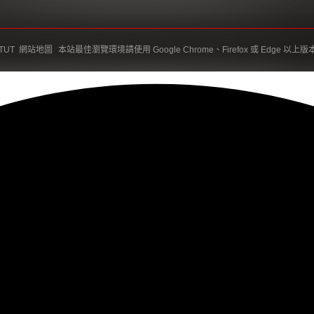
TUT
網站地圖
本站最佳瀏覽環境請使用 Google Chrome、Firefox 或 Edge 以上版