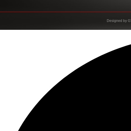
Designed by
G