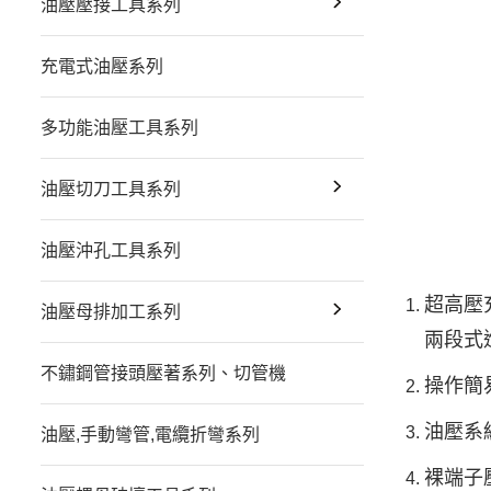
油壓壓接工具系列
充電式油壓系列
多功能油壓工具系列
油壓切刀工具系列
油壓沖孔工具系列
超高壓充
油壓母排加工系列
兩段式
不鏽鋼管接頭壓著系列、切管機
操作簡
油壓系
油壓,手動彎管,電纜折彎系列
裸端子