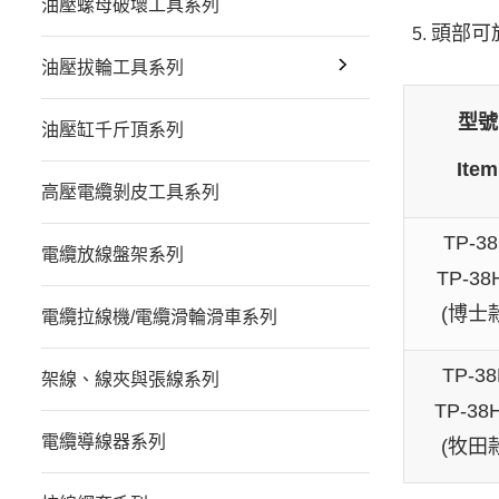
油壓螺母破壞工具系列
頭部可旋
油壓拔輪工具系列
型號
油壓缸千斤頂系列
Item
高壓電纜剝皮工具系列
TP-3
電纜放線盤架系列
TP-38
(博士
電纜拉線機/電纜滑輪滑車系列
TP-3
架線、線夾與張線系列
TP-38
電纜導線器系列
(牧田