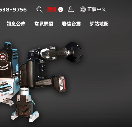
538-9756
詢價
正體中文
0
訊息公佈
常見問題
聯絡台震
網站地圖