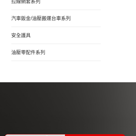
拉線網套系列
汽車鈑金/油壓搬運台車系列
安全護具
油壓零配件系列