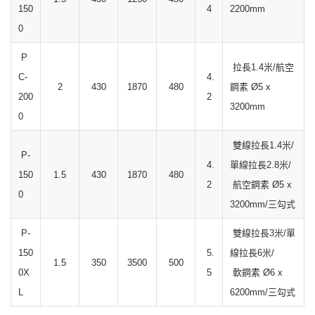
150
4
2200mm
0
P
拉長1.4米/航空
C-
4.
2
430
1870
480
鋼素 Ø5 x
200
2
3200mm
0
雙線拉長1.4米/
P-
4.
單線拉長2.8米/
150
1.5
430
1870
480
2
航空鋼素 Ø5 x
0
3200mm/三勾式
P-
雙線拉長3米/單
150
5.
線拉長6米/
1.5
350
3500
500
0X
5
軟鋼素 Ø6 x
L
6200mm/三勾式