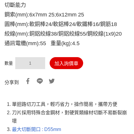
切斷能力
鋼索(mm):6x7mm 25;6x12mm 25
圓棒(mm):軟銅棒24/軟鋁棒24/軟鐵棒16/鋼筋18
絞線(mm):銅鋁絞線38/銅鋁絞線55/鋼絞線(1x9)20
通訊電纜(mm):55 重量(kg):4.5
數量
加入詢價車
分享到
單迴路切刀工具，輕巧省力，操作簡易，攜帶方便
刀片採用特殊合金鋼材，對硬質類線材切斷不易斷裂崩
壞
最大切斷開口 : D55mm