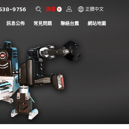
538-9756
詢價
正體中文
0
訊息公佈
常見問題
聯絡台震
網站地圖