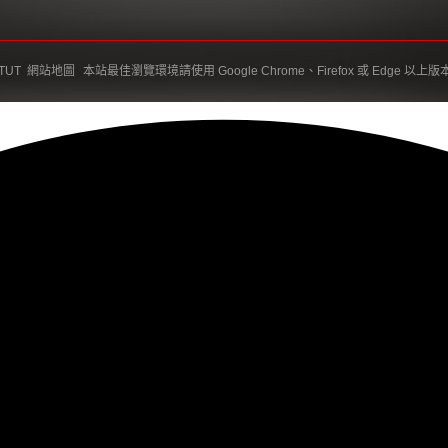
TUT
網站地圖
本站最佳瀏覽環境請使用 Google Chrome、Firefox 或 Edge 以上版