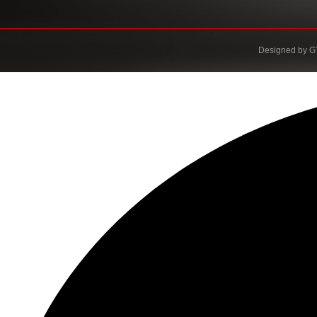
Designed by
G