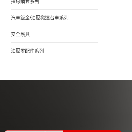
拉線網套系列
汽車鈑金/油壓搬運台車系列
安全護具
油壓零配件系列