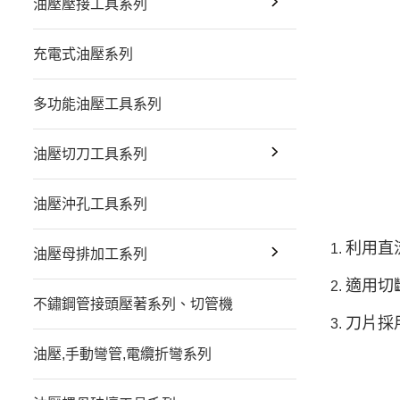
油壓壓接工具系列
充電式油壓系列
多功能油壓工具系列
油壓切刀工具系列
油壓沖孔工具系列
利用直
油壓母排加工系列
適用切
不鏽鋼管接頭壓著系列、切管機
刀片採
油壓,手動彎管,電纜折彎系列