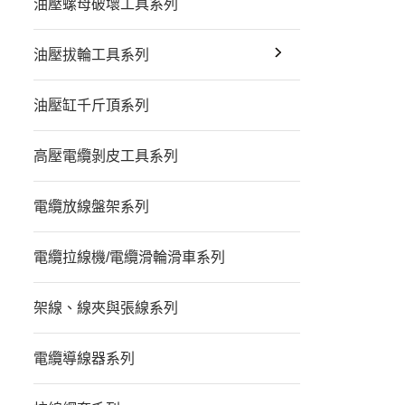
油壓螺母破壞工具系列
油壓拔輪工具系列
油壓缸千斤頂系列
高壓電纜剝皮工具系列
電纜放線盤架系列
電纜拉線機/電纜滑輪滑車系列
架線、線夾與張線系列
電纜導線器系列